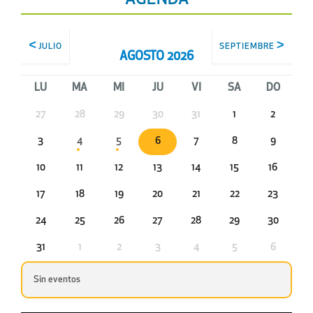
AGENDA
JULIO
SEPTIEMBRE
AGOSTO 2026
LU
MA
MI
JU
VI
SA
DO
27
28
29
30
31
1
2
3
4
5
6
7
8
9
10
11
12
13
14
15
16
17
18
19
20
21
22
23
24
25
26
27
28
29
30
31
1
2
3
4
5
6
Sin eventos